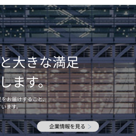
と大きな満足
します。
足をお届けすること、
ています。
企業情報を見る