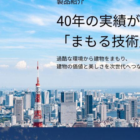
製品紹介
40年の実績
「まもる技術
過酷な環境から建物をまもり、
建物の価値と美しさを次世代へつ