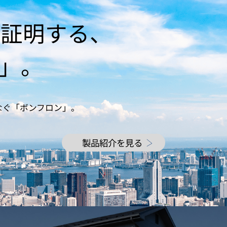
が証明する、
」。
なぐ「ボンフロン」。
製品紹介を見る