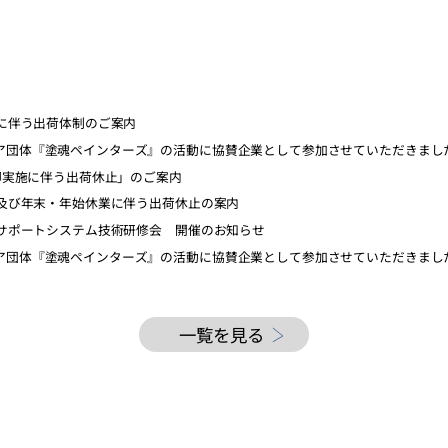
業に伴う出荷体制のご案内
ア団体『塗魂ペインターズ』の活動に協賛企業として参加させていただきまし
棚卸実施に伴う出荷休止」のご案内
更及び年末・年始休業に伴う出荷休止の案内
ンサポートシステム技術研修会 開催のお知らせ
ア団体『塗魂ペインターズ』の活動に協賛企業として参加させていただきまし
一覧を見る